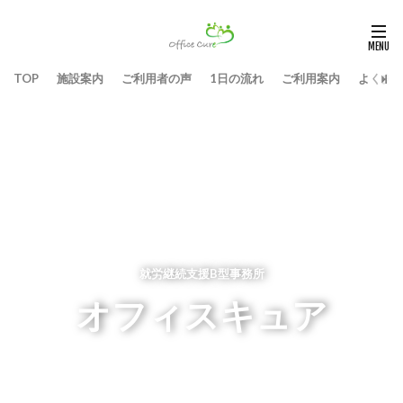
TOP
施設案内
ご利用者の声
1日の流れ
ご利用案内
よくあ
就労継続支援B型事務所
オフィスキュア
皆様が充実したワークライフを過ごせるよう、新し
い生活様式に対応した環境を整えて全力でサポート
致します。