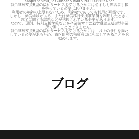
Sanjikanshitsu_Shakaihoshoutantou/0000091254.pdf
就労継続支援B型の福祉サービスを受けるためには必ずしも障害者手帳
を持っている必要はありません。
利用者の年齢の上限もないため、高齢者であっても利用が可能です。
しかし、就労経験がある、または就労移行支援事業所を利用したときに
就労に関する課題などが把握されている必要があります。
なので、原則、特別支援学校などを卒業後すぐに就労継続支援B型事業
所で働くことはできません。
就労継続支援B型の福祉サービスを受けるためには、以上の条件を満た
している必要があるため、市区町村の福祉窓口に相談してみることをお
勧めします。
ブログ