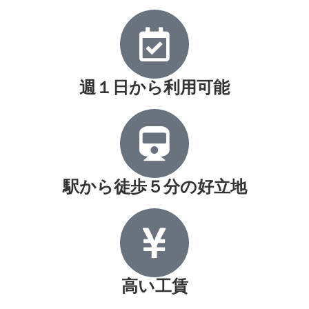
週１日から利用可能
駅から徒歩５分の好立地
高い工賃